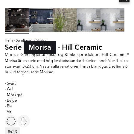
Hem
Samlinger
Morisa
Serie
Morisa
- Hill Ceramic
Morisa - Samlinger af Fliser og Klinker produkter | Hill Ceramic ®
Morisa är en serie med hög kvalitetsstandard. Serien innehåller 1 olika
storlekar: 8x23 cm. Nästan alla variationer finns i blank yta. Det finns 6
huvud färger i serie Morisa:
- Svart
- Grå
- Mörkgrå
- Beige
- Blå
- Vit
8x23