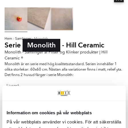
Hem
Samlinger
Monolith
Serie
Monolith
- Hill Ceramic
Monolith - Samlinger af Fliser og Klinker produkter | Hill
Ceramic ®
Monolith är en serie med hög kvalitetsstandard. Serien innehåller 1
olika storlekar: 60x60 cm. Nästan alla variationer finns i matt, relief yta.
Det finns 2 huvud färger i serie Monolith:
- Ljusgrå
- Beige
60x60
Information om cookies på vår webbplats
Farver:
På vår webbplats använder vi cookies. För att säkerställa
Lysegrå