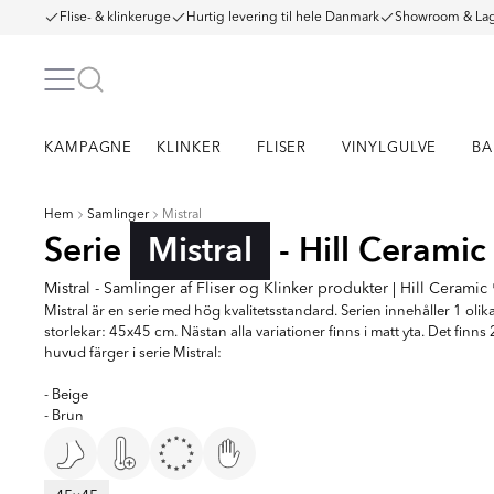
Flise- & klinkeruge
Hurtig levering til hele Danmark
Showroom & Lag
KAMPAGNE
KLINKER
FLISER
VINYLGULVE
BA
Hem
Samlinger
Mistral
Serie
Mistral
- Hill Ceramic
Mistral - Samlinger af Fliser og Klinker produkter | Hill Ceramic 
Mistral är en serie med hög kvalitetsstandard. Serien innehåller 1 olik
storlekar: 45x45 cm. Nästan alla variationer finns i matt yta. Det finns 
huvud färger i serie Mistral:
- Beige
- Brun