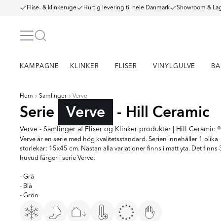
Flise- & klinkeruge
Hurtig levering til hele Danmark
Showroom & Lag
KAMPAGNE
KLINKER
FLISER
VINYLGULVE
BA
Hem
Samlinger
Verve
Serie
Verve
- Hill Ceramic
Verve - Samlinger af Fliser og Klinker produkter | Hill Ceramic ®
Verve är en serie med hög kvalitetsstandard. Serien innehåller 1 olika
storlekar: 15x45 cm. Nästan alla variationer finns i matt yta. Det finns 
huvud färger i serie Verve:
- Grå
- Blå
- Grön