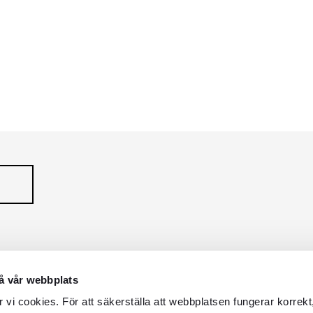
LCRAFT
å vår webbplats
vi cookies. För att säkerställa att webbplatsen fungerar korrekt