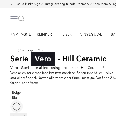
Flise- & klinkeruge
Hurtig levering til hele Danmark
Showroom & Lag
KAMPAGNE
KLINKER
FLISER
VINYLGULVE
BA
Hem
Samlinger
Vero
Serie
Vero
- Hill Ceramic
Vero - Samlinger af Indretning produkter | Hill Ceramic ®
Vero är en serie med hög kvalitetsstandard. Serien innehåller 1 olika
storlekar: Spegel. Nästan alla variationer finns i matt yta. Det finns 2 
färger i serie Vero:
- Beige
- Blå