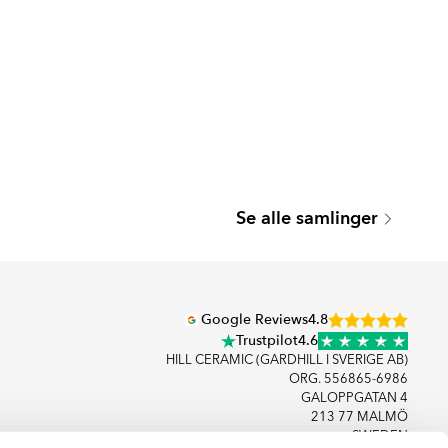
Se alle samlinger
Google Reviews
4.8
Trustpilot
4.6
HILL CERAMIC (GARDHILL I SVERIGE AB)
ORG. 556865-6986
GALOPPGATAN 4
213 77 MALMÖ
SWEDEN