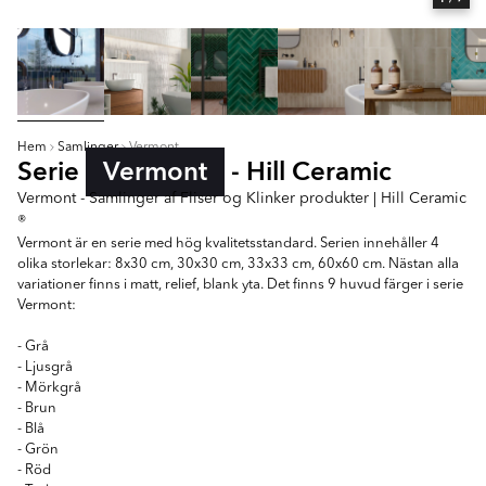
Hem
Samlinger
Vermont
Serie
Vermont
- Hill Ceramic
Vermont - Samlinger af Fliser og Klinker produkter | Hill Ceramic
®
Vermont är en serie med hög kvalitetsstandard. Serien innehåller 4
olika storlekar: 8x30 cm, 30x30 cm, 33x33 cm, 60x60 cm. Nästan alla
variationer finns i matt, relief, blank yta. Det finns 9 huvud färger i serie
Vermont:
- Grå
- Ljusgrå
- Mörkgrå
- Brun
- Blå
- Grön
- Röd