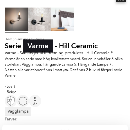
Hem
Samlinger
Varme
Serie
Varme
- Hill Ceramic
Varme - Samlinger af Indretning produkter | Hill Ceramic ®
Varme är en serie med hög kvalitetsstandard. Serien innehåller 3 olika
storlekar: Vägglampa, Hängande Lampa 5, Hängande Lampa 7.
Nästan alla variationer finns i matt yta. Det finns 2 huvud färger i serie
Varme:
- Svart
- Beige
Vägglampa
Farver:
Beige
Sort