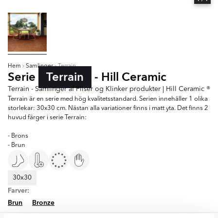
Hem
Samlinger
Terrain
Serie
Terrain
- Hill Ceramic
Terrain - Samlinger af Fliser og Klinker produkter | Hill Ceramic ®
Terrain är en serie med hög kvalitetsstandard. Serien innehåller 1 olika
storlekar: 30x30 cm. Nästan alla variationer finns i matt yta. Det finns 2
huvud färger i serie Terrain:
- Brons
- Brun
30x30
Farver:
Brun
Bronze