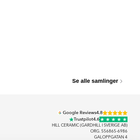
Se alle samlinger
Google Reviews
4.8
Trustpilot
4.6
HILL CERAMIC (GARDHILL I SVERIGE AB)
ORG. 556865-6986
GALOPPGATAN 4