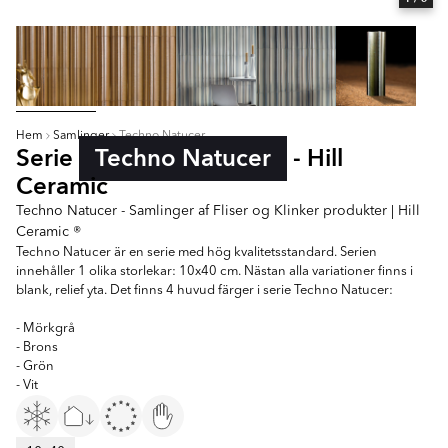
Hem
Samlinger
Techno Natucer
Serie
Techno Natucer
- Hill
Ceramic
Techno Natucer - Samlinger af Fliser og Klinker produkter | Hill
Ceramic ®
Techno Natucer är en serie med hög kvalitetsstandard. Serien
innehåller 1 olika storlekar: 10x40 cm. Nästan alla variationer finns i
blank, relief yta. Det finns 4 huvud färger i serie Techno Natucer:
- Mörkgrå
- Brons
- Grön
- Vit