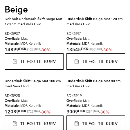
Beige
Dobbelt Underskab
Skift
Beige Mat
Underskab
Skift
Beige Mat 120 cm
120 cm med Vask Hvid
med Vask Hvid
BDK5937
BDK5931
Overflade:
Overflade:
Matt
Matt
Materiale:
Materiale:
MDF, Keramik
MDF, Keramik
DKK
DKK
14899
13545
-30%
-30%
DKK
DKK
21235
19301
TILFØJ TIL KURV
TILFØJ TIL KURV
Underskab
Skift
Beige Mat 100 cm
Underskab
Skift
Beige Mat 80 cm
med Vask Hvid
med Vask Hvid
BDK5925
BDK5919
Overflade:
Overflade:
Matt
Matt
Materiale:
Materiale:
MDF, Keramik
MDF, Keramik
DKK
DKK
12089
9009
-30%
-30%
DKK
DKK
17227
12841
TILFØJ TIL KURV
TILFØJ TIL KURV