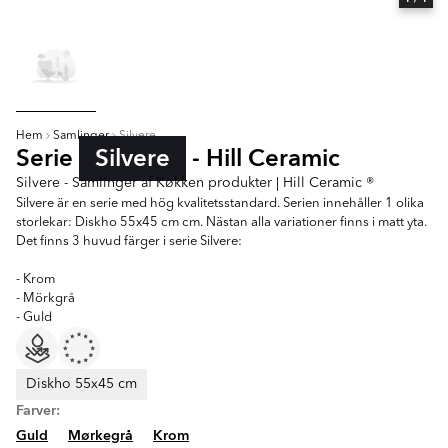
Hem
Samlinger
Silvere
Serie
Silvere
- Hill Ceramic
Silvere - Samlinger af Køkken produkter | Hill Ceramic ®
Silvere är en serie med hög kvalitetsstandard. Serien innehåller 1 olika
storlekar: Diskho 55x45 cm cm. Nästan alla variationer finns i matt yta.
Det finns 3 huvud färger i serie Silvere:
- Krom
- Mörkgrå
- Guld
Diskho 55x45 cm
Farver:
Guld
Mørkegrå
Krom