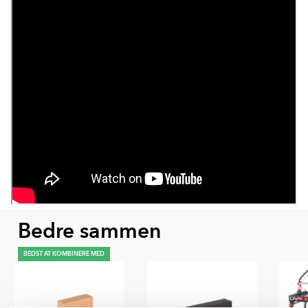
Bedre sammen
BEDST AT KOMBINERE MED