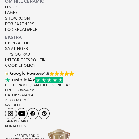
OM HILL CERAMIC
OM OS
LAGER
SHOWROOM
FOR PARTNERS
FOR KREATØRER
EKSTRA
INSPIRATION
SAMLINGER
TIPS OG RÅD
INTEGRITETSPOLITIK
COOKIEPOLICY
Google Reviews
4.8
Trustpilot
4.6
HILL CERAMIC (GARDHILL I SVERIGE AB)
ORG. 556865-6986
GALOPPGATAN 4
213 77 MALMÖ
SWEDEN
+46406083480
KONTAKT OS