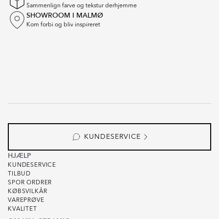
Sammenlign farve og tekstur derhjemme
SHOWROOM I MALMØ
Kom forbi og bliv inspireret
KUNDESERVICE
HJÆLP
KUNDESERVICE
TILBUD
SPOR ORDRER
KØBSVILKÅR
VAREPRØVE
KVALITET