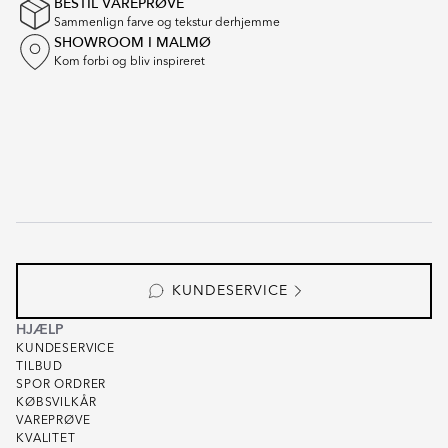
BESTIL VAREPRØVE
Sammenlign farve og tekstur derhjemme
SHOWROOM I MALMØ
Kom forbi og bliv inspireret
KUNDESERVICE
HJÆLP
KUNDESERVICE
TILBUD
SPOR ORDRER
KØBSVILKÅR
VAREPRØVE
KVALITET