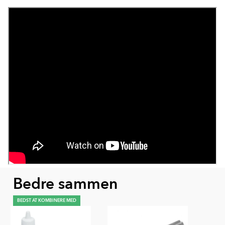
Bedre sammen
BEDST AT KOMBINERE MED