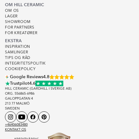
OM HILL CERAMIC
OM OS
LAGER
SHOWROOM
FOR PARTNERS
FOR KREATØRER
EKSTRA
INSPIRATION
SAMLINGER
TIPS OG RÅD
INTEGRITETSPOLITIK
COOKIEPOLICY
Google Reviews
4.8
Trustpilot
4.6
HILL CERAMIC (GARDHILL I SVERIGE AB)
ORG. 556865-6986
GALOPPGATAN 4
213 77 MALMÖ
SWEDEN
+46406083480
KONTAKT OS