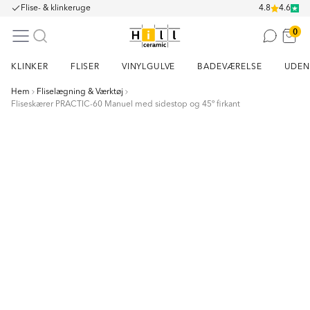
Flise- & klinkeruge
4.8
4.6
0
KLINKER
FLISER
VINYLGULVE
BADEVÆRELSE
UDEN
Hem
Fliselægning & Værktøj
Fliseskærer PRACTIC-60 Manuel med sidestop og 45º firkant
Item
1
of
8