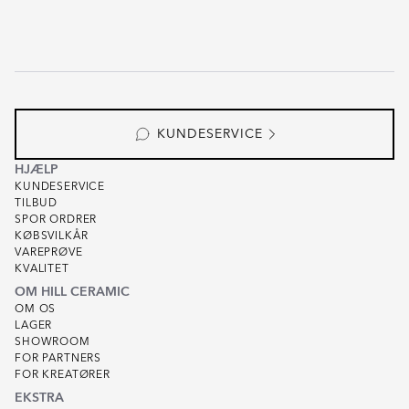
KUNDESERVICE
HJÆLP
KUNDESERVICE
TILBUD
SPOR ORDRER
KØBSVILKÅR
VAREPRØVE
KVALITET
OM HILL CERAMIC
OM OS
LAGER
SHOWROOM
FOR PARTNERS
FOR KREATØRER
EKSTRA