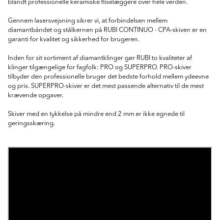
blandt professionelle keramiske fliselæggere over hele verden.
Gennem lasersvejsning sikrer vi, at forbindelsen mellem
diamantbåndet og stålkernen på RUBI CONTINUO - CPA-skiven er en
garanti for kvalitet og sikkerhed for brugeren.
Inden for sit sortiment af diamantklinger gør RUBI to kvaliteter af
klinger tilgængelige for fagfolk: PRO og SUPERPRO. PRO-skiver
tilbyder den professionelle bruger det bedste forhold mellem ydeevne
og pris. SUPERPRO-skiver er det mest passende alternativ til de mest
krævende opgaver.
Skiver med en tykkelse på mindre end 2 mm er ikke egnede til
geringsskæring.