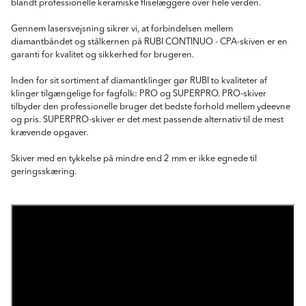
blandt professionelle keramiske fliselæggere over hele verden.
Gennem lasersvejsning sikrer vi, at forbindelsen mellem
diamantbåndet og stålkernen på RUBI CONTINUO - CPA-skiven er en
garanti for kvalitet og sikkerhed for brugeren.
Inden for sit sortiment af diamantklinger gør RUBI to kvaliteter af
klinger tilgængelige for fagfolk: PRO og SUPERPRO. PRO-skiver
tilbyder den professionelle bruger det bedste forhold mellem ydeevne
og pris. SUPERPRO-skiver er det mest passende alternativ til de mest
krævende opgaver.
Skiver med en tykkelse på mindre end 2 mm er ikke egnede til
geringsskæring.