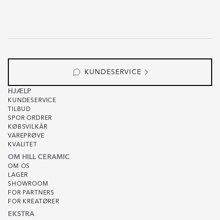
KUNDESERVICE
HJÆLP
KUNDESERVICE
TILBUD
SPOR ORDRER
KØBSVILKÅR
VAREPRØVE
KVALITET
OM HILL CERAMIC
OM OS
LAGER
SHOWROOM
FOR PARTNERS
FOR KREATØRER
EKSTRA