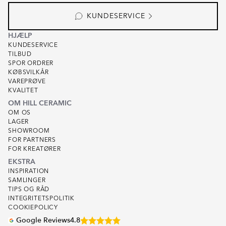
KUNDESERVICE
HJÆLP
KUNDESERVICE
TILBUD
SPOR ORDRER
KØBSVILKÅR
VAREPRØVE
KVALITET
OM HILL CERAMIC
OM OS
LAGER
SHOWROOM
FOR PARTNERS
FOR KREATØRER
EKSTRA
INSPIRATION
SAMLINGER
TIPS OG RÅD
INTEGRITETSPOLITIK
COOKIEPOLICY
Google Reviews
4.8