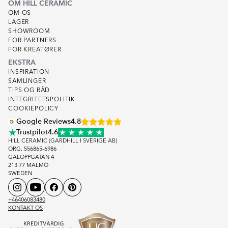
OM HILL CERAMIC
OM OS
LAGER
SHOWROOM
FOR PARTNERS
FOR KREATØRER
EKSTRA
INSPIRATION
SAMLINGER
TIPS OG RÅD
INTEGRITETSPOLITIK
COOKIEPOLICY
Google Reviews
4.8
Trustpilot
4.6
HILL CERAMIC (GARDHILL I SVERIGE AB)
ORG. 556865-6986
GALOPPGATAN 4
213 77 MALMÖ
SWEDEN
+46406083480
KONTAKT OS