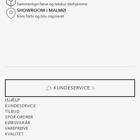
Sammenlign farve og tekstur derhjemme
SHOWROOM I MALMØ
Kom forbi og bliv inspireret
KUNDESERVICE
HJÆLP
KUNDESERVICE
TILBUD
SPOR ORDRER
KØBSVILKÅR
VAREPRØVE
KVALITET