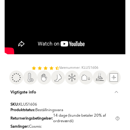
Varenummer: KLUS1606
Vigtigste info
SKU:
KLUS1606
Produktstatus:
Beställningsvara
14 dage (kunde betaler 20% af
Returneringsbetingelser:
ordreværdi)
Samlinger:
Cosmic