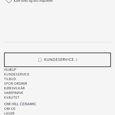
Kom forbi og bliv inspireret
KUNDESERVICE
HJÆLP
KUNDESERVICE
TILBUD
SPOR ORDRER
KØBSVILKÅR
VAREPRØVE
KVALITET
OM HILL CERAMIC
OM OS
LAGER