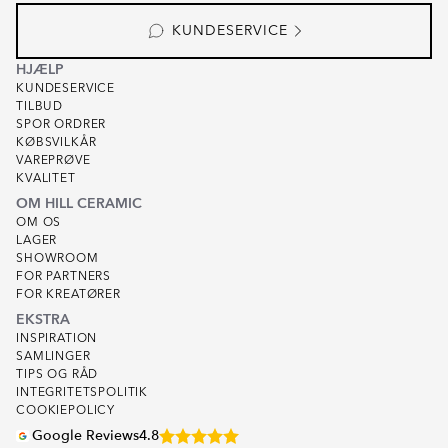
KUNDESERVICE
HJÆLP
KUNDESERVICE
TILBUD
SPOR ORDRER
KØBSVILKÅR
VAREPRØVE
KVALITET
OM HILL CERAMIC
OM OS
LAGER
SHOWROOM
FOR PARTNERS
FOR KREATØRER
EKSTRA
INSPIRATION
SAMLINGER
TIPS OG RÅD
INTEGRITETSPOLITIK
COOKIEPOLICY
Google Reviews
4.8