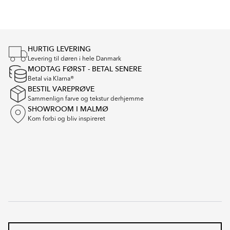
1
of
4
HURTIG LEVERING
Levering til døren i hele Danmark
MODTAG FØRST - BETAL SENERE
Betal via Klarna®
BESTIL VAREPRØVE
Sammenlign farve og tekstur derhjemme
SHOWROOM I MALMØ
Kom forbi og bliv inspireret