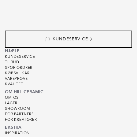
KUNDESERVICE
HJÆLP
KUNDESERVICE
TILBUD
SPOR ORDRER
KØBSVILKÅR
VAREPRØVE
KVALITET
OM HILL CERAMIC
OM OS
LAGER
SHOWROOM
FOR PARTNERS
FOR KREATØRER
EKSTRA
INSPIRATION