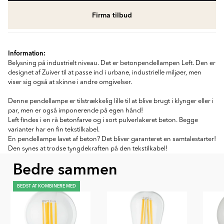
Firma tilbud
Information:
Belysning på industrielt niveau. Det er betonpendellampen Left. Den er
designet af Zuiver til at passe ind i urbane, industrielle miljøer, men
viser sig også at skinne i andre omgivelser.
Denne pendellampe er tilstrækkelig lille til at blive brugt i klynger eller i
par, men er også imponerende på egen hånd!
Left findes i en rå betonfarve og i sort pulverlakeret beton. Begge
varianter har en fin tekstilkabel.
En pendellampe lavet af beton? Det bliver garanteret en samtalestarter!
Den synes at trodse tyngdekraften på den tekstilkabel!
Bedre sammen
BEDST AT KOMBINERE MED