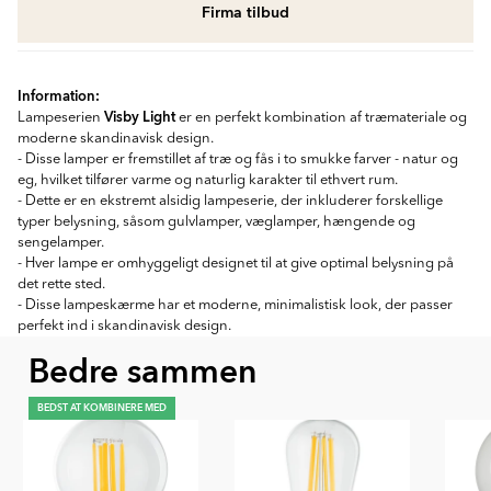
Firma tilbud
Information:
Visby Light
Lampeserien
er en perfekt kombination af træmateriale og
moderne skandinavisk design.
- Disse lamper er fremstillet af træ og fås i to smukke farver - natur og
eg, hvilket tilfører varme og naturlig karakter til ethvert rum.
- Dette er en ekstremt alsidig lampeserie, der inkluderer forskellige
typer belysning, såsom gulvlamper, væglamper, hængende og
sengelamper.
- Hver lampe er omhyggeligt designet til at give optimal belysning på
det rette sted.
- Disse lampeskærme har et moderne, minimalistisk look, der passer
perfekt ind i skandinavisk design.
Bedre sammen
BEDST AT KOMBINERE MED