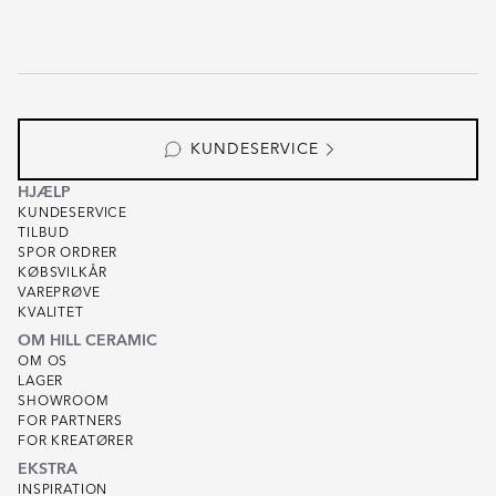
KUNDESERVICE
HJÆLP
KUNDESERVICE
TILBUD
SPOR ORDRER
KØBSVILKÅR
VAREPRØVE
KVALITET
OM HILL CERAMIC
OM OS
LAGER
SHOWROOM
FOR PARTNERS
FOR KREATØRER
EKSTRA
INSPIRATION