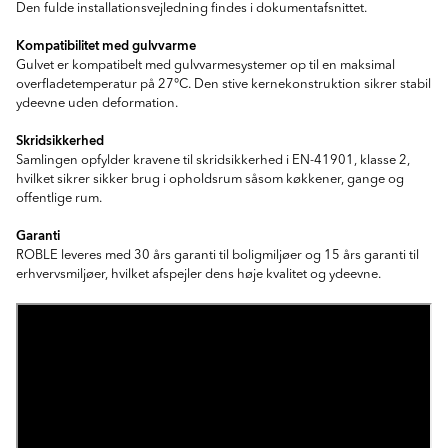
Den fulde installationsvejledning findes i dokumentafsnittet.
Kompatibilitet med gulvvarme
Gulvet er kompatibelt med gulvvarmesystemer op til en maksimal
overfladetemperatur på 27°C. Den stive kernekonstruktion sikrer stabil
ydeevne uden deformation.
Skridsikkerhed
Samlingen opfylder kravene til skridsikkerhed i EN-41901, klasse 2,
hvilket sikrer sikker brug i opholdsrum såsom køkkener, gange og
offentlige rum.
Garanti
ROBLE leveres med 30 års garanti til boligmiljøer og 15 års garanti til
erhvervsmiljøer, hvilket afspejler dens høje kvalitet og ydeevne.