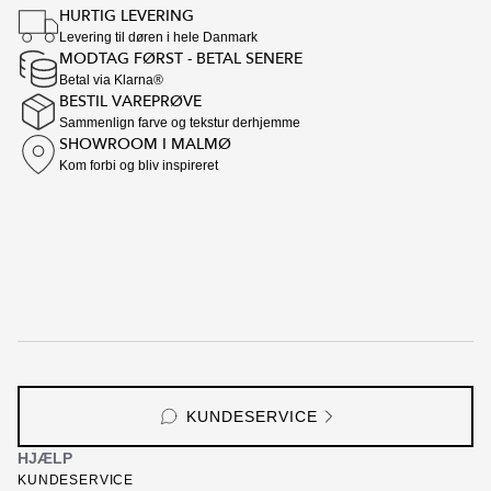
HURTIG LEVERING
Levering til døren i hele Danmark
MODTAG FØRST - BETAL SENERE
Betal via Klarna®
BESTIL VAREPRØVE
Sammenlign farve og tekstur derhjemme
SHOWROOM I MALMØ
Kom forbi og bliv inspireret
KUNDESERVICE
HJÆLP
KUNDESERVICE