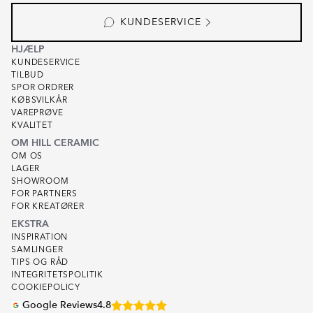
KUNDESERVICE
HJÆLP
KUNDESERVICE
TILBUD
SPOR ORDRER
KØBSVILKÅR
VAREPRØVE
KVALITET
OM HILL CERAMIC
OM OS
LAGER
SHOWROOM
FOR PARTNERS
FOR KREATØRER
EKSTRA
INSPIRATION
SAMLINGER
TIPS OG RÅD
INTEGRITETSPOLITIK
COOKIEPOLICY
Google Reviews
4.8