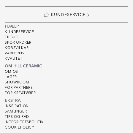
KUNDESERVICE
HJÆLP
KUNDESERVICE
TILBUD
SPOR ORDRER
KØBSVILKÅR
VAREPRØVE
KVALITET
OM HILL CERAMIC
OM OS
LAGER
SHOWROOM
FOR PARTNERS
FOR KREATØRER
EKSTRA
INSPIRATION
SAMLINGER
TIPS OG RÅD
INTEGRITETSPOLITIK
COOKIEPOLICY