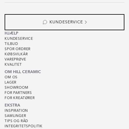
KUNDESERVICE
HJÆLP
KUNDESERVICE
TILBUD
SPOR ORDRER
KØBSVILKÅR
VAREPRØVE
KVALITET
OM HILL CERAMIC
OM OS
LAGER
SHOWROOM
FOR PARTNERS
FOR KREATØRER
EKSTRA
INSPIRATION
SAMLINGER
TIPS OG RÅD
INTEGRITETSPOLITIK