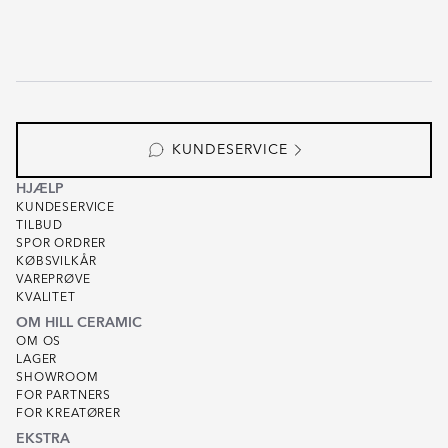
KUNDESERVICE
HJÆLP
KUNDESERVICE
TILBUD
SPOR ORDRER
KØBSVILKÅR
VAREPRØVE
KVALITET
OM HILL CERAMIC
OM OS
LAGER
SHOWROOM
FOR PARTNERS
FOR KREATØRER
EKSTRA