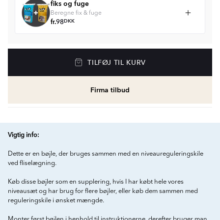
fiks og fuge
Beregne fix & fuge
fr.
98
DKK
TILFØJ TIL KURV
Firma tilbud
Vigtig info:
Dette er en bøjle, der bruges sammen med en niveaureguleringskile
ved fliselægning.
Køb disse bøjler som en supplering, hvis I har købt hele vores
niveausæt og har brug for flere bøjler, eller køb dem sammen med
reguleringskile i ønsket mængde.
Monter først bøjlen i henhold til instruktionerne, derefter bruger man