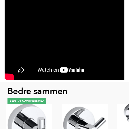
Bedre sammen
BEDST AT KOMBINERE MED