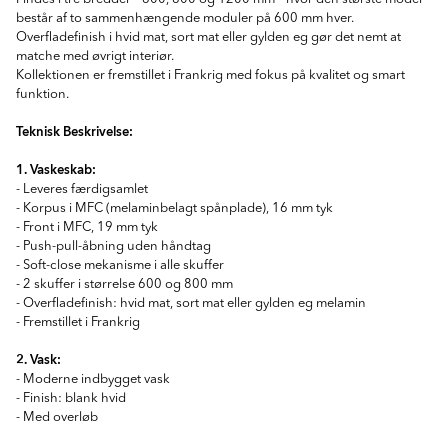
består af to sammenhængende moduler på 600 mm hver.
Overfladefinish i hvid mat, sort mat eller gylden eg gør det nemt at
matche med øvrigt interiør.
Kollektionen er fremstillet i Frankrig med fokus på kvalitet og smart
funktion.
Teknisk Beskrivelse:
1. Vaskeskab:
- Leveres færdigsamlet
- Korpus i MFC (melaminbelagt spånplade), 16 mm tyk
- Front i MFC, 19 mm tyk
- Push-pull-åbning uden håndtag
- Soft-close mekanisme i alle skuffer
- 2 skuffer i størrelse 600 og 800 mm
- Overfladefinish: hvid mat, sort mat eller gylden eg melamin
- Fremstillet i Frankrig
2. Vask:
- Moderne indbygget vask
- Finish: blank hvid
- Med overløb