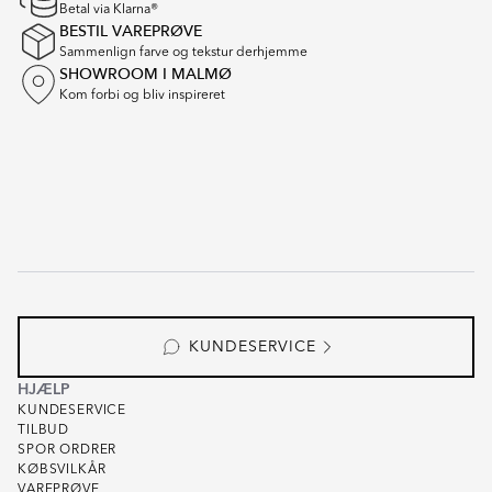
Betal via Klarna®
BESTIL VAREPRØVE
Sammenlign farve og tekstur derhjemme
SHOWROOM I MALMØ
Kom forbi og bliv inspireret
KUNDESERVICE
HJÆLP
KUNDESERVICE
TILBUD
SPOR ORDRER
KØBSVILKÅR
VAREPRØVE