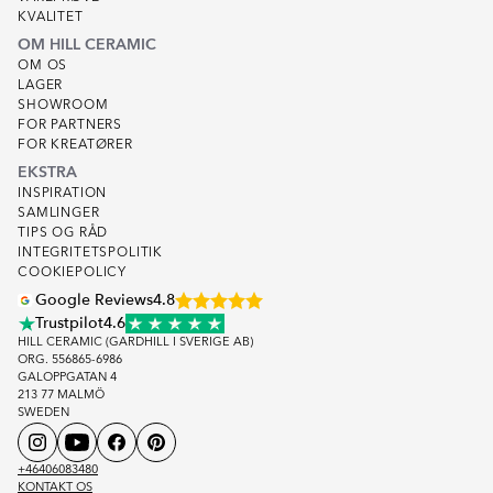
KVALITET
OM HILL CERAMIC
OM OS
LAGER
SHOWROOM
FOR PARTNERS
FOR KREATØRER
EKSTRA
INSPIRATION
SAMLINGER
TIPS OG RÅD
INTEGRITETSPOLITIK
COOKIEPOLICY
Google Reviews
4.8
Trustpilot
4.6
HILL CERAMIC (GARDHILL I SVERIGE AB)
ORG. 556865-6986
GALOPPGATAN 4
213 77 MALMÖ
SWEDEN
+46406083480
KONTAKT OS