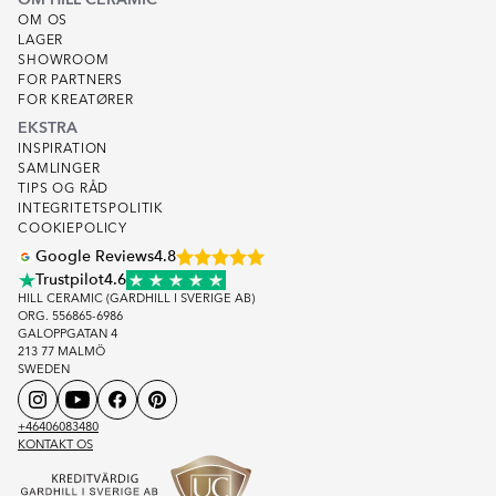
OM OS
LAGER
SHOWROOM
FOR PARTNERS
FOR KREATØRER
EKSTRA
INSPIRATION
SAMLINGER
TIPS OG RÅD
INTEGRITETSPOLITIK
COOKIEPOLICY
Google Reviews
4.8
Trustpilot
4.6
HILL CERAMIC (GARDHILL I SVERIGE AB)
ORG. 556865-6986
GALOPPGATAN 4
213 77 MALMÖ
SWEDEN
+46406083480
KONTAKT OS