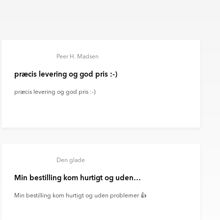
Peer H. Madsen
præcis levering og god pris :-)
præcis levering og god pris :-)
Den glade
Min bestilling kom hurtigt og uden…
Min bestilling kom hurtigt og uden problemer 👍