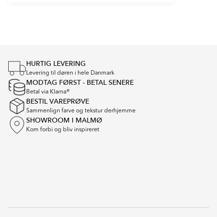
Item
1
of
1
HURTIG LEVERING
Levering til døren i hele Danmark
MODTAG FØRST - BETAL SENERE
Betal via Klarna®
BESTIL VAREPRØVE
Sammenlign farve og tekstur derhjemme
SHOWROOM I MALMØ
Kom forbi og bliv inspireret