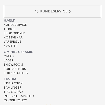
KUNDESERVICE
HJÆLP
KUNDESERVICE
TILBUD
SPOR ORDRER
KØBSVILKÅR
VAREPRØVE
KVALITET
OM HILL CERAMIC
OM OS
LAGER
SHOWROOM
FOR PARTNERS
FOR KREATØRER
EKSTRA
INSPIRATION
SAMLINGER
TIPS OG RÅD
INTEGRITETSPOLITIK
COOKIEPOLICY