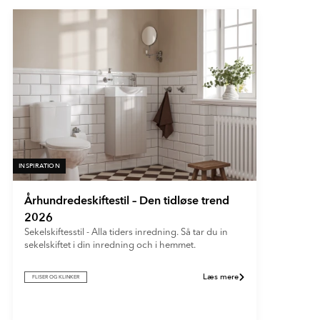
INSPIRATION
Århundredeskiftestil – Den tidløse trend
2026
Sekelskiftesstil - Alla tiders inredning. Så tar du in
sekelskiftet i din inredning och i hemmet.
Læs mere
FLISER OG KLINKER