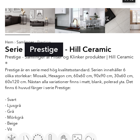
Hem
Samlinger
Prestige
Serie
Prestige
- Hill Ceramic
Prestige - Samlinger af Fliser og Klinker produkter | Hill Ceramic
®
Prestige är en serie med hög kvalitetsstandard. Serien innehåller 6
olika storlekar: Mosaik, Hexagon cm, 60x60 cm, 90x90 cm, 30x60 cm,
60x120 cm. Nästan alla variationer finns i matt, blank, polerad yta. Det
finns 6 huvud färger i serie Prestige:
- Svart
- Ljusgrå
- Grå
- Mörkgrå
- Beige
- Vit