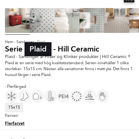
Hem
Samlinger
Plaid
Serie
Plaid
- Hill Ceramic
Plaid - Samlinger af Fliser og Klinker produkter | Hill Ceramic ®
Plaid är en serie med hög kvalitetsstandard. Serien innehåller 1 olika
storlekar: 15x15 cm. Nästan alla variationer finns i matt yta. Det finns 1
huvud färger i serie Plaid:
- Flerfärgad
15x15
Farver:
Flerfarvet