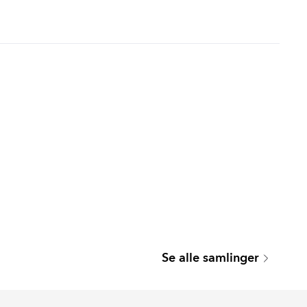
SEATTLE
Se alle samlinger
Serie