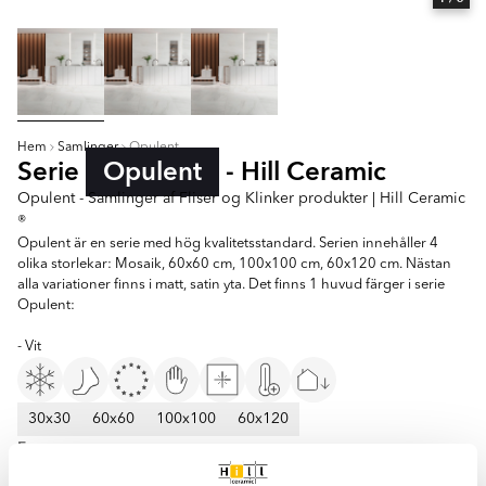
Hem
Samlinger
Opulent
Serie
Opulent
- Hill Ceramic
Opulent - Samlinger af Fliser og Klinker produkter | Hill Ceramic
®
Opulent är en serie med hög kvalitetsstandard. Serien innehåller 4
olika storlekar: Mosaik, 60x60 cm, 100x100 cm, 60x120 cm. Nästan
alla variationer finns i matt, satin yta. Det finns 1 huvud färger i serie
Opulent:
- Vit
30x30
60x60
100x100
60x120
Farver:
Hvid