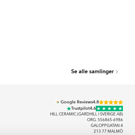
Se alle samlinger
Google Reviews
4.8
Trustpilot
4.6
HILL CERAMIC (GARDHILL I SVERIGE AB)
ORG. 556865-6986
GALOPPGATAN 4
213 77 MALMÖ