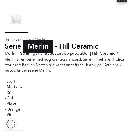
Hem
Samlinger
Merlin
Serie
Merlin
- Hill Ceramic
Merlin - Samlinger af Badeværelse produkter | Hill Ceramic ®
Merlin är en serie med hög kvalitetsstandard. Serien innehåller 1 olika
storlekar: Badkar. Nästan alla variationer finns i blank yta. Det finns 7
huvud färger i serie Merlin:
- Svart
- Mörkgrå
- Röd
- Gul
- Violet
- Orange
- Vit