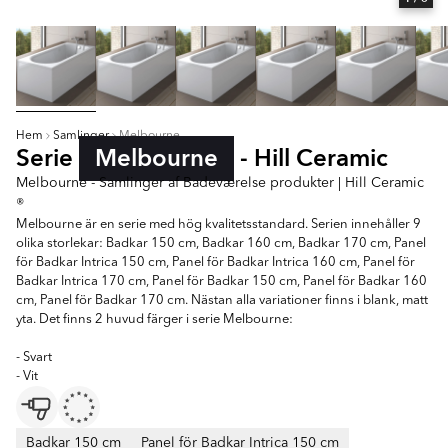
Hem
Samlinger
Melbourne
Serie
Melbourne
- Hill Ceramic
Melbourne - Samlinger af Badeværelse produkter | Hill Ceramic
®
Melbourne är en serie med hög kvalitetsstandard. Serien innehåller 9
olika storlekar: Badkar 150 cm, Badkar 160 cm, Badkar 170 cm, Panel
för Badkar Intrica 150 cm, Panel för Badkar Intrica 160 cm, Panel för
Badkar Intrica 170 cm, Panel för Badkar 150 cm, Panel för Badkar 160
cm, Panel för Badkar 170 cm. Nästan alla variationer finns i blank, matt
yta. Det finns 2 huvud färger i serie Melbourne:
- Svart
- Vit
Badkar 150 cm
Panel för Badkar Intrica 150 cm