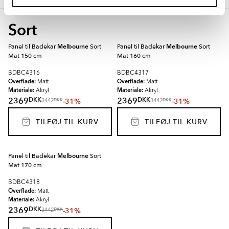
Sort
Panel til Badekar
Melbourne
Sort
Panel til Badekar
Melbourne
Sort
Mat 150 cm
Mat 160 cm
BDBC4316
BDBC4317
Overflade:
Overflade:
Matt
Matt
Materiale:
Materiale:
Akryl
Akryl
DKK
DKK
2369
2369
-31%
-31%
DKK
DKK
3442
3442
TILFØJ TIL KURV
TILFØJ TIL KURV
Panel til Badekar
Melbourne
Sort
Mat 170 cm
BDBC4318
Overflade:
Matt
Materiale:
Akryl
DKK
2369
-31%
DKK
3442