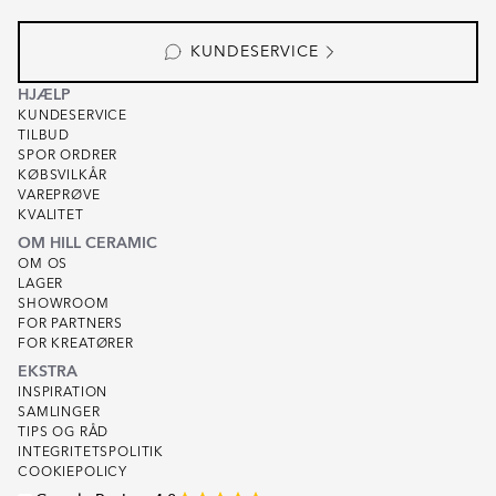
of
8
KUNDESERVICE
HJÆLP
KUNDESERVICE
TILBUD
SPOR ORDRER
KØBSVILKÅR
VAREPRØVE
KVALITET
OM HILL CERAMIC
OM OS
LAGER
SHOWROOM
FOR PARTNERS
FOR KREATØRER
EKSTRA
INSPIRATION
SAMLINGER
TIPS OG RÅD
INTEGRITETSPOLITIK
COOKIEPOLICY