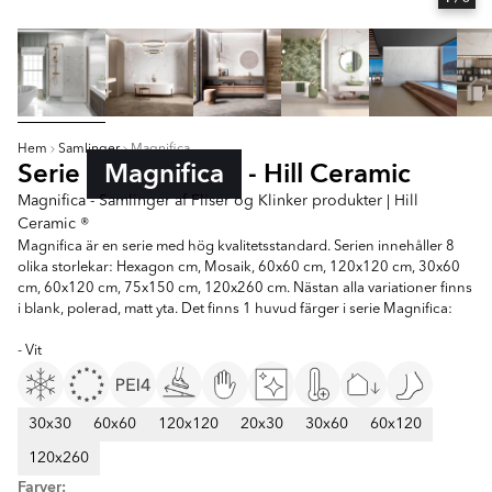
Hem
Samlinger
Magnifica
Serie
Magnifica
- Hill Ceramic
Magnifica - Samlinger af Fliser og Klinker produkter | Hill
Ceramic ®
Magnifica är en serie med hög kvalitetsstandard. Serien innehåller 8
olika storlekar: Hexagon cm, Mosaik, 60x60 cm, 120x120 cm, 30x60
cm, 60x120 cm, 75x150 cm, 120x260 cm. Nästan alla variationer finns
i blank, polerad, matt yta. Det finns 1 huvud färger i serie Magnifica:
- Vit
30x30
60x60
120x120
20x30
30x60
60x120
120x260
Farver: