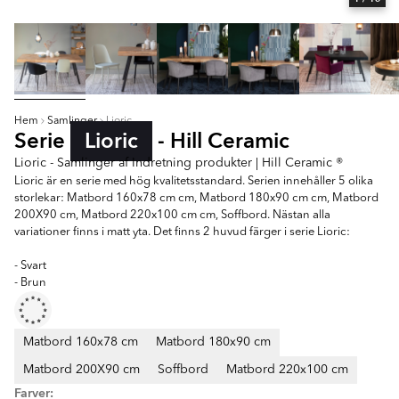
Hem
Samlinger
Lioric
Serie
Lioric
- Hill Ceramic
Lioric - Samlinger af Indretning produkter | Hill Ceramic ®
Lioric är en serie med hög kvalitetsstandard. Serien innehåller 5 olika
storlekar: Matbord 160x78 cm cm, Matbord 180x90 cm cm, Matbord
200X90 cm, Matbord 220x100 cm cm, Soffbord. Nästan alla
variationer finns i matt yta. Det finns 2 huvud färger i serie Lioric:
- Svart
- Brun
Matbord 160x78 cm
Matbord 180x90 cm
Matbord 200X90 cm
Soffbord
Matbord 220x100 cm
Farver: