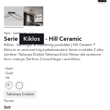
Hem
Samlinger
Kiklos
Serie
Kiklos
- Hill Ceramic
Kiklos - Samlinger af Indretning produkter | Hill Ceramic ®
Kiklos är en serie med hög kvalitetsstandard. Serien innehåller 2 olika
storlekar: Taklampa Dubbel, Taklampa Enkel. Nästan alla variationer
finns i matt yta. Det finns 3 huvud färger i serie Kiklos:
- Svart
- Guld
- Vit
Taklampa Dubbel
Farver:
Sort