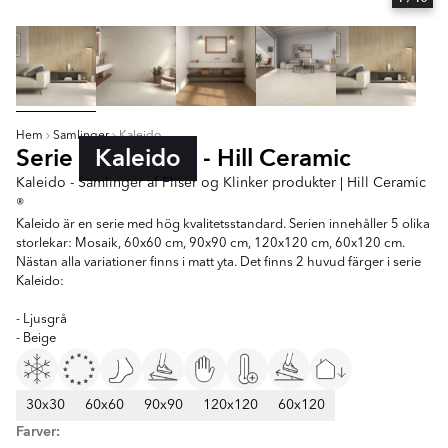
Hem
Samlinger
Kaleido
Serie
Kaleido
- Hill Ceramic
Kaleido - Samlinger af Fliser og Klinker produkter | Hill Ceramic
®
Kaleido är en serie med hög kvalitetsstandard. Serien innehåller 5 olika
storlekar: Mosaik, 60x60 cm, 90x90 cm, 120x120 cm, 60x120 cm.
Nästan alla variationer finns i matt yta. Det finns 2 huvud färger i serie
Kaleido:
- Ljusgrå
- Beige
30x30
60x60
90x90
120x120
60x120
Farver: