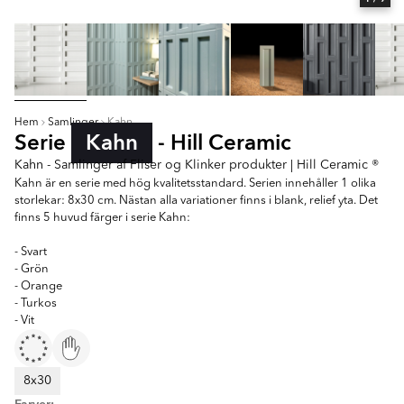
Hem
Samlinger
Kahn
Serie
Kahn
- Hill Ceramic
Kahn - Samlinger af Fliser og Klinker produkter | Hill Ceramic ®
Kahn är en serie med hög kvalitetsstandard. Serien innehåller 1 olika
storlekar: 8x30 cm. Nästan alla variationer finns i blank, relief yta. Det
finns 5 huvud färger i serie Kahn:
- Svart
- Grön
- Orange
- Turkos
- Vit
8x30