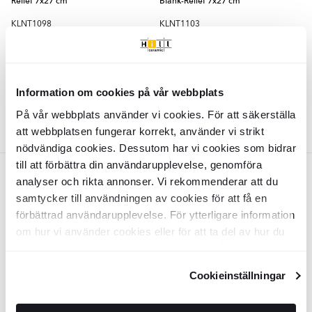
Relief 7x27 cm
Blank-Relief 7x27 cm
KLNT1098
KLNT1103
Overflade:
Overflade:
Blank
Blank
Kant:
Kant:
Rund
Rund
Materiale:
Materiale:
Keramik
Keramik
2
DKK
/
m
DKK
999
105
-18%
-18%
2
DKK
/
m
DKK
1225
129
Information om cookies på vår webbplats
TILFØJ TIL KURV
TILFØJ TIL KURV
På vår webbplats använder vi cookies. För att säkerställa
att webbplatsen fungerar korrekt, använder vi strikt
nödvändiga cookies. Dessutom har vi cookies som bidrar
till att förbättra din användarupplevelse, genomföra
Turkis
NATUCER
NATUCER
analyser och rikta annonser. Vi rekommenderar att du
samtycker till användningen av cookies för att få en
Natucer Vægflise
Kahn
Marine
Natucer Vægflise
Kahn
Marine Hörn
förbättrad användarupplevelse. För ytterligare information
Blank-Relief 7x27 cm
Blank-Relief 7x27 cm
om hur vi använder cookies eller för att ta del av hur du
KLNT1099
KLNT1104
kan ändra dina inställningar, vänligen se vår
Overflade:
Overflade:
Blank
Blank
Integritetspolicy
och
Cookiepolicy
.
Kant:
Kant:
Rund
Rund
Cookieinställningar
Materiale:
Materiale:
Keramik
Keramik
2
DKK
/
m
DKK
999
105
-18%
-18%
2
DKK
/
m
DKK
1225
129