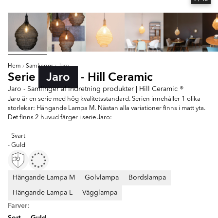
Hem
Samlinger
Jaro
Serie
Jaro
- Hill Ceramic
Jaro - Samlinger af Indretning produkter | Hill Ceramic ®
Jaro är en serie med hög kvalitetsstandard. Serien innehåller 1 olika
storlekar: Hängande Lampa M. Nästan alla variationer finns i matt yta.
Det finns 2 huvud färger i serie Jaro:
- Svart
- Guld
Hängande Lampa M
Golvlampa
Bordslampa
Hängande Lampa L
Vägglampa
Farver:
Sort
Guld