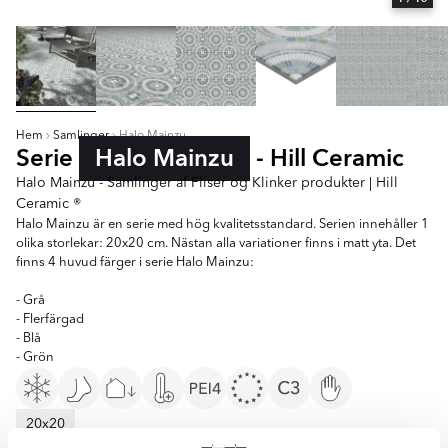
Hem
Samlinger
Halo Mainzu
Serie
Halo Mainzu
- Hill Ceramic
Halo Mainzu - Samlinger af Fliser og Klinker produkter | Hill
Ceramic ®
Halo Mainzu är en serie med hög kvalitetsstandard. Serien innehåller 1
olika storlekar: 20x20 cm. Nästan alla variationer finns i matt yta. Det
finns 4 huvud färger i serie Halo Mainzu:
- Grå
- Flerfärgad
- Blå
- Grön
20x20