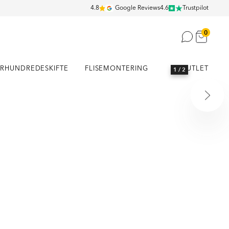
4.8
Google Reviews
4.6
Trustpilot
0
RHUNDREDESKIFTE
FLISEMONTERING
OUTLET
1
/ 2