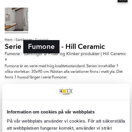
Hem
Samlinger
Fumone
Serie
Fumone
- Hill Ceramic
Fumone - Samlinger af Fliser og Klinker produkter | Hill Ceramic
®
Fumone är en serie med hög kvalitetsstandard. Serien innehåller 1
olika storlekar: 30x90 cm. Nästan alla variationer finns i matt yta. Det
finns 1 huvud färger i serie Fumone:
- Vit
30x90
Information om cookies på vår webbplats
Farver:
På vår webbplats använder vi cookies. För att säkerställa
Hvid
att webbplatsen fungerar korrekt, använder vi strikt